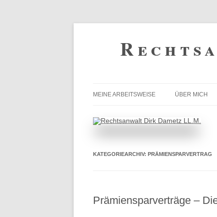
Zum
Inhalt
Rechtsa
springen
MEINE ARBEITSWEISE
ÜBER MICH
KATEGORIEARCHIV:
PRÄMIENSPARVERTRAG
Prämiensparverträge – Die 