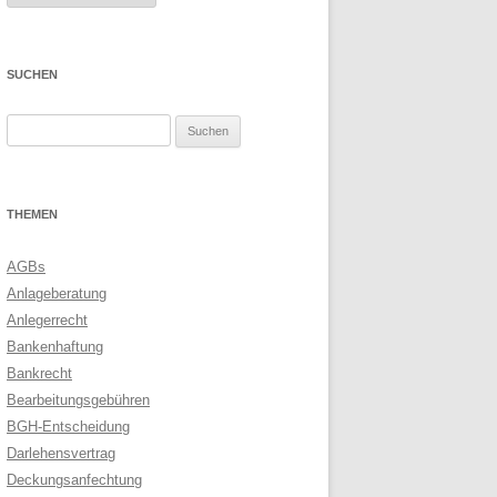
SUCHEN
Suchen
nach:
THEMEN
AGBs
Anlageberatung
Anlegerrecht
Bankenhaftung
Bankrecht
Bearbeitungsgebühren
BGH-Entscheidung
Darlehensvertrag
Deckungsanfechtung