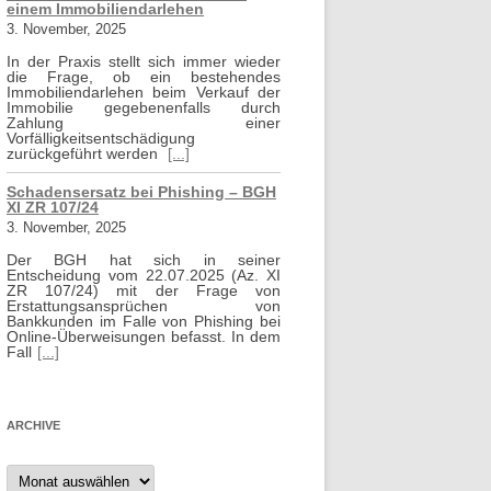
einem Immobiliendarlehen
3. November, 2025
In der Praxis stellt sich immer wieder
die Frage, ob ein bestehendes
Immobiliendarlehen beim Verkauf der
Immobilie gegebenenfalls durch
Zahlung einer
Vorfälligkeitsentschädigung
zurückgeführt werden
[...]
Schadensersatz bei Phishing – BGH
XI ZR 107/24
3. November, 2025
Der BGH hat sich in seiner
Entscheidung vom 22.07.2025 (Az. XI
ZR 107/24) mit der Frage von
Erstattungsansprüchen von
Bankkunden im Falle von Phishing bei
Online-Überweisungen befasst. In dem
Fall
[...]
ARCHIVE
Archive