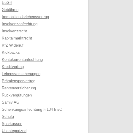
EuGH
Gebühren
Immobiliendarlehensvertrag
Insolvenzanfechtung
Insolvenzrecht
Kapitalmarktrecht
KfZ Widerruf
Kickbacks
Kontokorrentanfechtung
Kreditvertrag
Lebensversicherungen
Prämiensparvertrag
Rentenversicherung
Rückvergütungen
Samiv AG
Schenkungsanfechtung § 134 InsO
Schufa
Sparkassen
Uncategorized