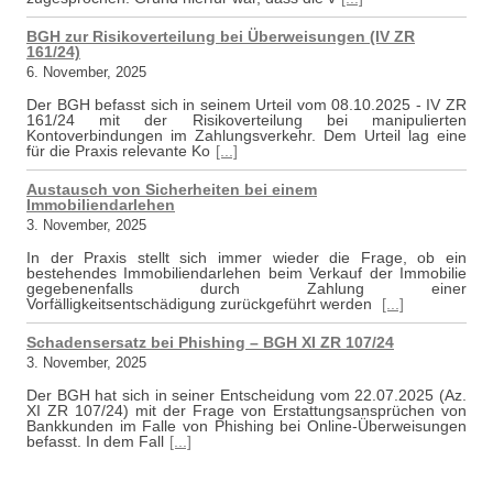
BGH zur Risikoverteilung bei Überweisungen (IV ZR
161/24)
6. November, 2025
Der BGH befasst sich in seinem Urteil vom 08.10.2025 - IV ZR
161/24 mit der Risikoverteilung bei manipulierten
Kontoverbindungen im Zahlungsverkehr. Dem Urteil lag eine
für die Praxis relevante Ko
[...]
Austausch von Sicherheiten bei einem
Immobiliendarlehen
3. November, 2025
In der Praxis stellt sich immer wieder die Frage, ob ein
bestehendes Immobiliendarlehen beim Verkauf der Immobilie
gegebenenfalls durch Zahlung einer
Vorfälligkeitsentschädigung zurückgeführt werden
[...]
Schadensersatz bei Phishing – BGH XI ZR 107/24
3. November, 2025
Der BGH hat sich in seiner Entscheidung vom 22.07.2025 (Az.
XI ZR 107/24) mit der Frage von Erstattungsansprüchen von
Bankkunden im Falle von Phishing bei Online-Überweisungen
befasst. In dem Fall
[...]