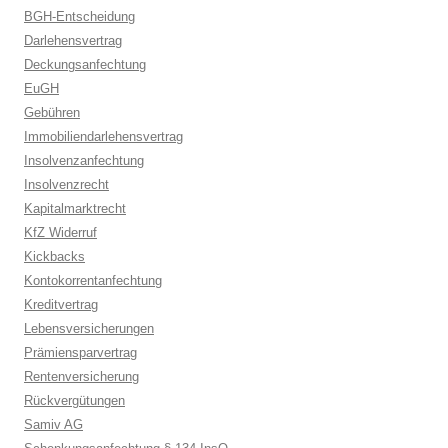
BGH-Entscheidung
Darlehensvertrag
Deckungsanfechtung
EuGH
Gebühren
Immobiliendarlehensvertrag
Insolvenzanfechtung
Insolvenzrecht
Kapitalmarktrecht
KfZ Widerruf
Kickbacks
Kontokorrentanfechtung
Kreditvertrag
Lebensversicherungen
Prämiensparvertrag
Rentenversicherung
Rückvergütungen
Samiv AG