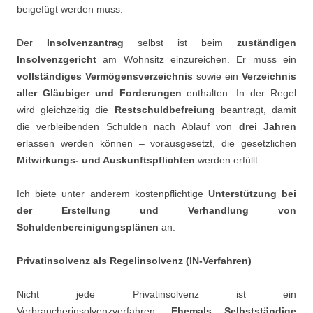
beigefügt werden muss.
Der
Insolvenzantrag
selbst ist beim
zuständigen
Insolvenzgericht
am Wohnsitz einzureichen. Er muss ein
vollständiges Vermögensverzeichnis
sowie ein
Verzeichnis
aller Gläubiger und Forderungen
enthalten. In der Regel
wird gleichzeitig die
Restschuldbefreiung
beantragt, damit
die verbleibenden Schulden nach Ablauf von
drei Jahren
erlassen werden können – vorausgesetzt, die gesetzlichen
Mitwirkungs- und Auskunftspflichten
werden erfüllt.
Ich biete unter anderem kostenpflichtige
Unterstützung bei
der Erstellung und Verhandlung von
Schuldenbereinigungsplänen
an.
Privatinsolvenz als Regelinsolvenz (IN-Verfahren)
Nicht jede Privatinsolvenz ist ein
Verbraucherinsolvenzverfahren.
Ehemals Selbstständige