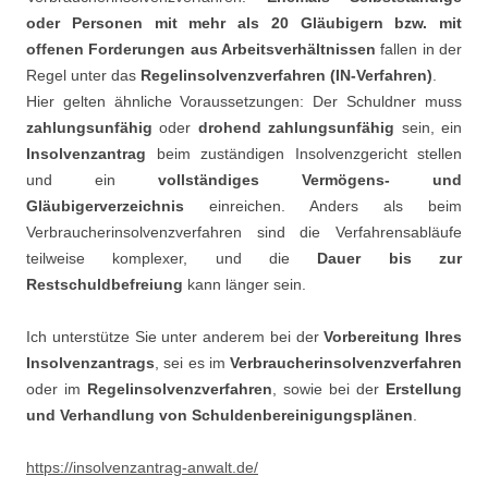
oder Personen mit mehr als 20 Gläubigern bzw. mit
offenen Forderungen aus Arbeitsverhältnissen
fallen in der
Regel unter das
Regelinsolvenzverfahren (IN-Verfahren)
.
Hier gelten ähnliche Voraussetzungen: Der Schuldner muss
zahlungsunfähig
oder
drohend zahlungsunfähig
sein, ein
Insolvenzantrag
beim zuständigen Insolvenzgericht stellen
und ein
vollständiges Vermögens- und
Gläubigerverzeichnis
einreichen. Anders als beim
Verbraucherinsolvenzverfahren sind die Verfahrensabläufe
teilweise komplexer, und die
Dauer bis zur
Restschuldbefreiung
kann länger sein.
Ich unterstütze Sie unter anderem bei der
Vorbereitung Ihres
Insolvenzantrags
, sei es im
Verbraucherinsolvenzverfahren
oder im
Regelinsolvenzverfahren
, sowie bei der
Erstellung
und Verhandlung von Schuldenbereinigungsplänen
.
https://insolvenzantrag-anwalt.de/