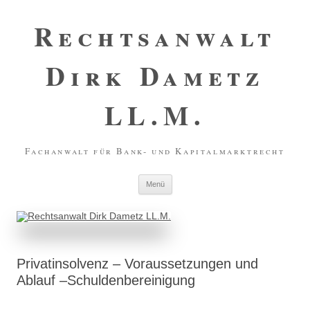
Zum
Inhalt
Rechtsanwalt
springen
Dirk Dametz
LL.M.
Fachanwalt für Bank- und Kapitalmarktrecht
Menü
Privatinsolvenz – Voraussetzungen und
Ablauf –Schuldenbereinigung