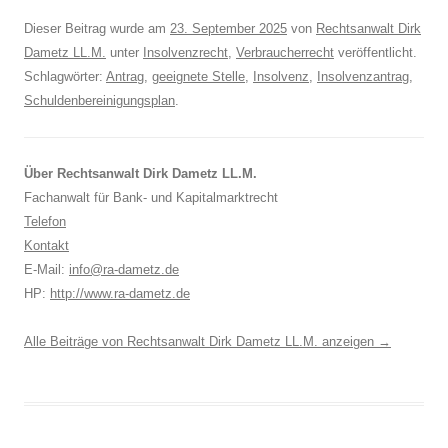
Dieser Beitrag wurde am
23. September 2025
von
Rechtsanwalt Dirk
Dametz LL.M.
unter
Insolvenzrecht
,
Verbraucherrecht
veröffentlicht.
Schlagwörter:
Antrag
,
geeignete Stelle
,
Insolvenz
,
Insolvenzantrag
,
Schuldenbereinigungsplan
.
Über Rechtsanwalt Dirk Dametz LL.M.
Fachanwalt für Bank- und Kapitalmarktrecht
Telefon
Kontakt
E-Mail:
info@ra-dametz.de
HP:
http://www.ra-dametz.de
Alle Beiträge von Rechtsanwalt Dirk Dametz LL.M. anzeigen
→