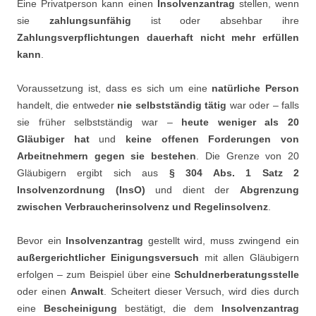
Eine Privatperson kann einen
Insolvenzantrag
stellen, wenn
sie
zahlungsunfähig
ist oder absehbar ihre
Zahlungsverpflichtungen dauerhaft nicht mehr erfüllen
kann
.
Voraussetzung ist, dass es sich um eine
natürliche Person
handelt, die entweder
nie selbstständig tätig
war oder – falls
sie früher selbstständig war –
heute weniger als 20
Gläubiger hat
und
keine offenen Forderungen von
Arbeitnehmern gegen sie bestehen
. Die Grenze von 20
Gläubigern ergibt sich aus
§ 304 Abs. 1 Satz 2
Insolvenzordnung (InsO)
und dient der
Abgrenzung
zwischen Verbraucherinsolvenz und Regelinsolvenz
.
Bevor ein
Insolvenzantrag
gestellt wird, muss zwingend ein
außergerichtlicher Einigungsversuch
mit allen Gläubigern
erfolgen – zum Beispiel über eine
Schuldnerberatungsstelle
oder einen
Anwalt
. Scheitert dieser Versuch, wird dies durch
eine
Bescheinigung
bestätigt, die dem
Insolvenzantrag