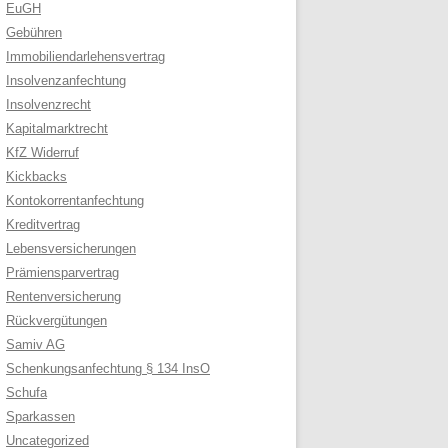
EuGH
Gebühren
Immobiliendarlehensvertrag
Insolvenzanfechtung
Insolvenzrecht
Kapitalmarktrecht
KfZ Widerruf
Kickbacks
Kontokorrentanfechtung
Kreditvertrag
Lebensversicherungen
Prämiensparvertrag
Rentenversicherung
Rückvergütungen
Samiv AG
Schenkungsanfechtung § 134 InsO
Schufa
Sparkassen
Uncategorized