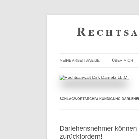
Zum
Inhalt
Rechtsa
springen
MEINE ARBEITSWEISE
ÜBER MICH
SCHLAGWORTARCHIV:
KÜNDIGUNG DARLEHE
Darlehensnehmer können V
zurückfordern!