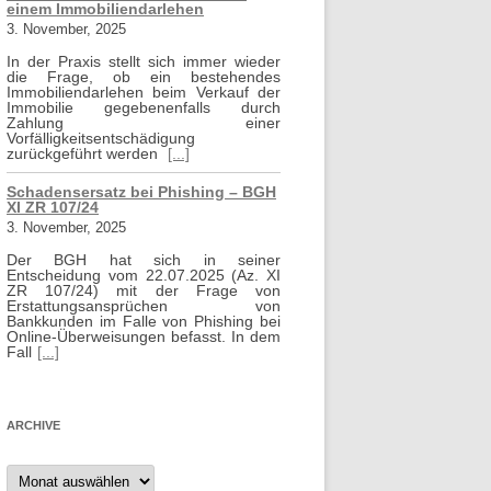
einem Immobiliendarlehen
3. November, 2025
In der Praxis stellt sich immer wieder
die Frage, ob ein bestehendes
Immobiliendarlehen beim Verkauf der
Immobilie gegebenenfalls durch
Zahlung einer
Vorfälligkeitsentschädigung
zurückgeführt werden
[...]
Schadensersatz bei Phishing – BGH
XI ZR 107/24
3. November, 2025
Der BGH hat sich in seiner
Entscheidung vom 22.07.2025 (Az. XI
ZR 107/24) mit der Frage von
Erstattungsansprüchen von
Bankkunden im Falle von Phishing bei
Online-Überweisungen befasst. In dem
Fall
[...]
ARCHIVE
Archive