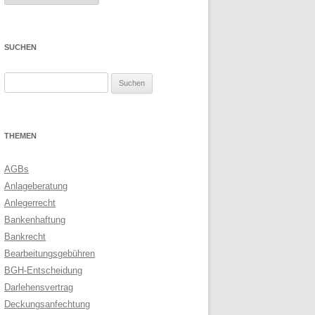
SUCHEN
Suchen
nach:
THEMEN
AGBs
Anlageberatung
Anlegerrecht
Bankenhaftung
Bankrecht
Bearbeitungsgebühren
BGH-Entscheidung
Darlehensvertrag
Deckungsanfechtung