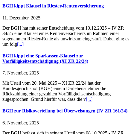
BGH kippt Klausel in Riester-Rentenversicherung
11. Dezember, 2025
Der BGH hat mit seiner Entscheidung vom 10.12.2025 – IV ZR
34/25 eine Klausel eines Rentenversicherers im Rahmen einer
sogenannten Riester-Rente als unwirksam eingestuft. Dabei ging es
um folg
[...]
BGH kippt eine Sparkassen-Klausel zur
Vorfälligkeitsentschädigung (XI ZR 22/24)
7. November, 2025
Mit Urteil vom 20. Mai 2025 – XI ZR 22/24 hat der
Bundesgerichtshof (BGH) einem Darlehensnehmer die
Rückzahlung einer gezahlten Vorfälligkeitsentschädigung
zugesprochen. Grund hierfür war, dass die v
[...]
BGH zur Risikoverteilung bei Überweisungen (IV ZR 161/24)
6. November, 2025
Der BGH befasst sich in seinem Urteil vom 08.10.2025 - IV ZR