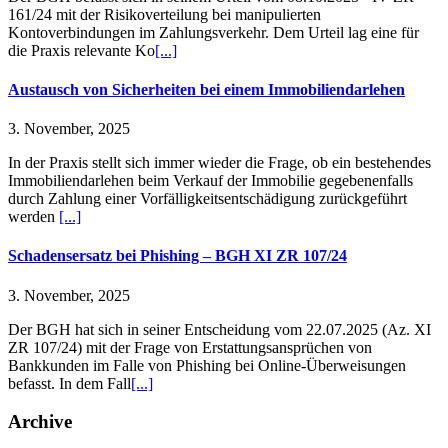
161/24 mit der Risikoverteilung bei manipulierten
Kontoverbindungen im Zahlungsverkehr. Dem Urteil lag eine für
die Praxis relevante Ko
[...]
Austausch von Sicherheiten bei einem Immobiliendarlehen
3. November, 2025
In der Praxis stellt sich immer wieder die Frage, ob ein bestehendes
Immobiliendarlehen beim Verkauf der Immobilie gegebenenfalls
durch Zahlung einer Vorfälligkeitsentschädigung zurückgeführt
werden
[...]
Schadensersatz bei Phishing – BGH XI ZR 107/24
3. November, 2025
Der BGH hat sich in seiner Entscheidung vom 22.07.2025 (Az. XI
ZR 107/24) mit der Frage von Erstattungsansprüchen von
Bankkunden im Falle von Phishing bei Online-Überweisungen
befasst. In dem Fall
[...]
Archive