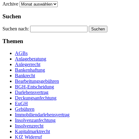
Archive
Suchen
Suchen nach:
Themen
AGBs
Anlageberatung
Anlegerrecht
Bankenhaftung
Bankrecht
Bearbeitungsgebühren
BGH-Entscheidung
Darlehensvertrag
Deckungsanfechtung
EuGH
Gebühren
Immobiliendarlehensvertrag
Insolvenzanfechtung
Insolvenzrecht
Kapitalmarktrecht
KfZ Widerruf