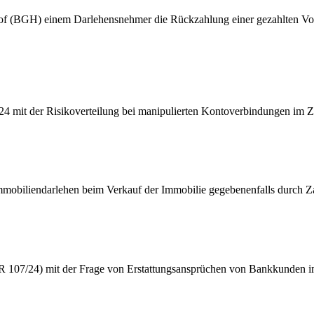
of (BGH) einem Darlehensnehmer die Rückzahlung einer gezahlten Vorf
4 mit der Risikoverteilung bei manipulierten Kontoverbindungen im Zah
s Immobiliendarlehen beim Verkauf der Immobilie gegebenenfalls durch 
 107/24) mit der Frage von Erstattungsansprüchen von Bankkunden im