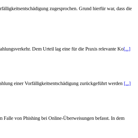
älligkeitsentschädigung zugesprochen. Grund hierfür war, dass die
lungsverkehr. Dem Urteil lag eine für die Praxis relevante Ko
[...]
Zahlung einer Vorfälligkeitsentschädigung zurückgeführt werden
[...]
 Falle von Phishing bei Online-Überweisungen befasst. In dem