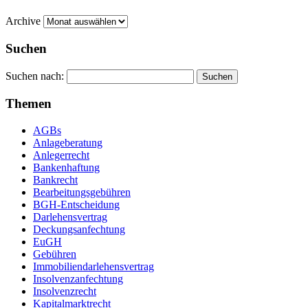
Archive
Suchen
Suchen nach:
Themen
AGBs
Anlageberatung
Anlegerrecht
Bankenhaftung
Bankrecht
Bearbeitungsgebühren
BGH-Entscheidung
Darlehensvertrag
Deckungsanfechtung
EuGH
Gebühren
Immobiliendarlehensvertrag
Insolvenzanfechtung
Insolvenzrecht
Kapitalmarktrecht