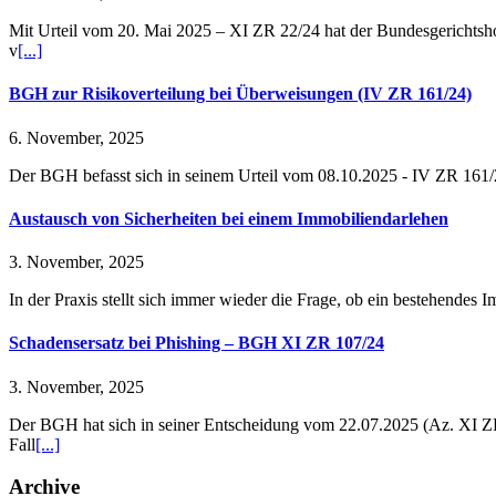
Mit Urteil vom 20. Mai 2025 – XI ZR 22/24 hat der Bundesgerichtsh
v
[...]
BGH zur Risikoverteilung bei Überweisungen (IV ZR 161/24)
6. November, 2025
Der BGH befasst sich in seinem Urteil vom 08.10.2025 - IV ZR 161/2
Austausch von Sicherheiten bei einem Immobiliendarlehen
3. November, 2025
In der Praxis stellt sich immer wieder die Frage, ob ein bestehende
Schadensersatz bei Phishing – BGH XI ZR 107/24
3. November, 2025
Der BGH hat sich in seiner Entscheidung vom 22.07.2025 (Az. XI ZR
Fall
[...]
Archive