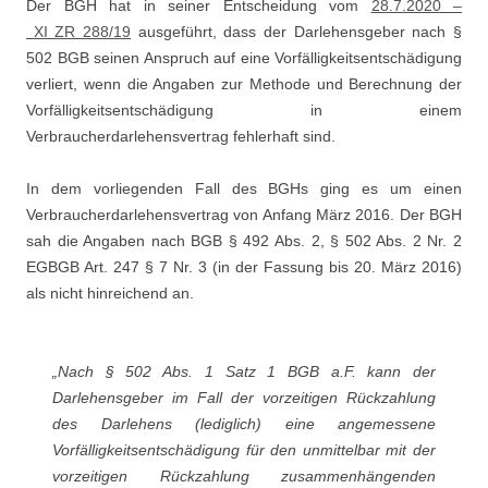
Der BGH hat in seiner Entscheidung vom
28.7.2020 –
XI ZR 288/19
ausgeführt, dass der Darlehensgeber nach §
502 BGB seinen Anspruch auf eine Vorfälligkeitsentschädigung
verliert, wenn die Angaben zur Methode und Berechnung der
Vorfälligkeitsentschädigung in einem
Verbraucherdarlehensvertrag fehlerhaft sind.
In dem vorliegenden Fall des BGHs ging es um einen
Verbraucherdarlehensvertrag von Anfang März 2016. Der BGH
sah die Angaben nach BGB § 492 Abs. 2, § 502 Abs. 2 Nr. 2
EGBGB Art. 247 § 7 Nr. 3 (in der Fassung bis 20. März 2016)
als nicht hinreichend an.
„Nach § 502 Abs. 1 Satz 1 BGB a.F. kann der
Darlehensgeber im Fall der vorzeitigen Rückzahlung
des Darlehens (lediglich) eine angemessene
Vorfälligkeitsentschädigung für den unmittelbar mit der
vorzeitigen Rückzahlung zusammenhängenden