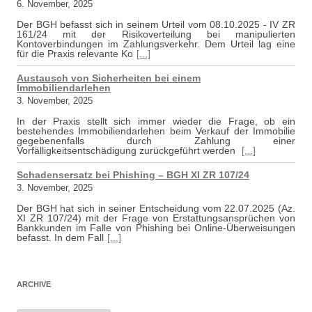
6. November, 2025
Der BGH befasst sich in seinem Urteil vom 08.10.2025 - IV ZR
161/24 mit der Risikoverteilung bei manipulierten
Kontoverbindungen im Zahlungsverkehr. Dem Urteil lag eine
für die Praxis relevante Ko
[...]
Austausch von Sicherheiten bei einem
Immobiliendarlehen
3. November, 2025
In der Praxis stellt sich immer wieder die Frage, ob ein
bestehendes Immobiliendarlehen beim Verkauf der Immobilie
gegebenenfalls durch Zahlung einer
Vorfälligkeitsentschädigung zurückgeführt werden
[...]
Schadensersatz bei Phishing – BGH XI ZR 107/24
3. November, 2025
Der BGH hat sich in seiner Entscheidung vom 22.07.2025 (Az.
XI ZR 107/24) mit der Frage von Erstattungsansprüchen von
Bankkunden im Falle von Phishing bei Online-Überweisungen
befasst. In dem Fall
[...]
ARCHIVE