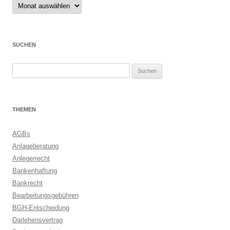
Archive
SUCHEN
Suchen
nach:
THEMEN
AGBs
Anlageberatung
Anlegerrecht
Bankenhaftung
Bankrecht
Bearbeitungsgebühren
BGH-Entscheidung
Darlehensvertrag