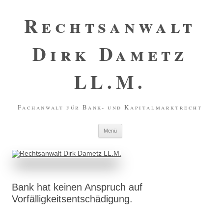
Zum
Inhalt
Rechtsanwalt
springen
Dirk Dametz
LL.M.
Fachanwalt für Bank- und Kapitalmarktrecht
Menü
Bank hat keinen Anspruch auf
Vorfälligkeitsentschädigung.