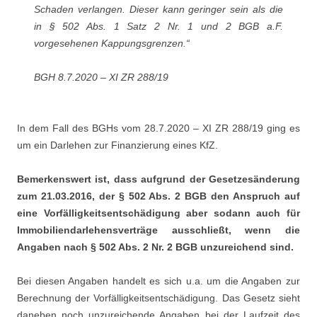
Schaden verlangen. Dieser kann geringer sein als die
in § 502 Abs. 1 Satz 2 Nr. 1 und 2 BGB a.F.
vorgesehenen Kappungsgrenzen.“
BGH 8.7.2020 – XI ZR 288/19
In dem Fall des BGHs vom 28.7.2020 – XI ZR 288/19 ging es
um ein Darlehen zur Finanzierung eines KfZ.
Bemerkenswert ist, dass aufgrund der Gesetzesänderung
zum 21.03.2016, der § 502 Abs. 2 BGB den Anspruch auf
eine Vorfälligkeitsentschädigung aber sodann auch für
Immobiliendarlehensverträge ausschließt, wenn die
Angaben nach § 502 Abs. 2 Nr. 2 BGB unzureichend sind.
Bei diesen Angaben handelt es sich u.a. um die Angaben zur
Berechnung der Vorfälligkeitsentschädigung. Das Gesetz sieht
daneben noch unzureichende Angaben bei der Laufzeit des