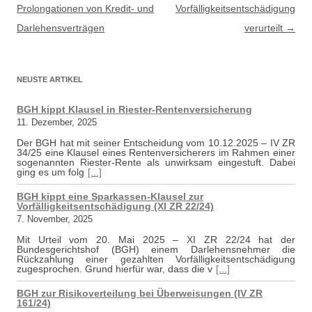
Prolongationen von Kredit- und
Vorfälligkeitsentschädigung
Darlehensverträgen
verurteilt
→
NEUSTE ARTIKEL
BGH kippt Klausel in Riester-Rentenversicherung
11. Dezember, 2025
Der BGH hat mit seiner Entscheidung vom 10.12.2025 – IV ZR
34/25 eine Klausel eines Rentenversicherers im Rahmen einer
sogenannten Riester-Rente als unwirksam eingestuft. Dabei
ging es um folg
[...]
BGH kippt eine Sparkassen-Klausel zur
Vorfälligkeitsentschädigung (XI ZR 22/24)
7. November, 2025
Mit Urteil vom 20. Mai 2025 – XI ZR 22/24 hat der
Bundesgerichtshof (BGH) einem Darlehensnehmer die
Rückzahlung einer gezahlten Vorfälligkeitsentschädigung
zugesprochen. Grund hierfür war, dass die v
[...]
BGH zur Risikoverteilung bei Überweisungen (IV ZR
161/24)