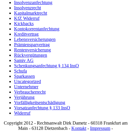
Insolvenzanfechtung
Insolvenzrecht
Kapitalmarktrecht
KfZ Widerruf
Kickbacks
Kontokorrentanfechtung
Kreditvertrag
Lebensversicherungen
Prämiensparvertrag
Rentenversicherung
Rückvergütungen
Samiv AG
Schenkungsanfechtung § 134 InsO
Schufa
Sparkassen
Uncategorized
Unternehmer
Verbraucherrecht
Verjährung
Vorfälligkeitsentschädigung
Vorsatzanfechtung § 133 InsO
Widerruf
Copyright 2012 - Rechtsanwalt Dirk Dametz - 60318 Frankfurt am
Main - 63128 Dietzenbach -
Kontakt
-
Impressum
-