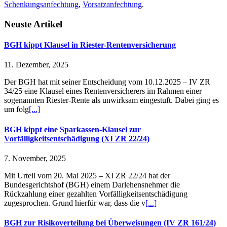
Schenkungsanfechtung
,
Vorsatzanfechtung
.
Neuste Artikel
BGH kippt Klausel in Riester-Rentenversicherung
11. Dezember, 2025
Der BGH hat mit seiner Entscheidung vom 10.12.2025 – IV ZR
34/25 eine Klausel eines Rentenversicherers im Rahmen einer
sogenannten Riester-Rente als unwirksam eingestuft. Dabei ging es
um folg
[...]
BGH kippt eine Sparkassen-Klausel zur
Vorfälligkeitsentschädigung (XI ZR 22/24)
7. November, 2025
Mit Urteil vom 20. Mai 2025 – XI ZR 22/24 hat der
Bundesgerichtshof (BGH) einem Darlehensnehmer die
Rückzahlung einer gezahlten Vorfälligkeitsentschädigung
zugesprochen. Grund hierfür war, dass die v
[...]
BGH zur Risikoverteilung bei Überweisungen (IV ZR 161/24)