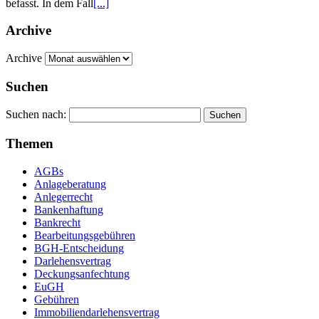
befasst. In dem Fall
[...]
Archive
Archive
Suchen
Suchen nach:
Themen
AGBs
Anlageberatung
Anlegerrecht
Bankenhaftung
Bankrecht
Bearbeitungsgebühren
BGH-Entscheidung
Darlehensvertrag
Deckungsanfechtung
EuGH
Gebühren
Immobiliendarlehensvertrag