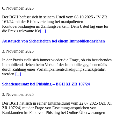
6. November, 2025
Der BGH befasst sich in seinem Urteil vom 08.10.2025 - IV ZR
161/24 mit der Risikoverteilung bei manipulierten
Kontoverbindungen im Zahlungsverkehr. Dem Urteil lag eine für
die Praxis relevante Ko
[...]
Austausch von Sicherheiten bei einem Immobiliendarlehen
3. November, 2025
In der Praxis stellt sich immer wieder die Frage, ob ein bestehendes
Immobiliendarlehen beim Verkauf der Immobilie gegebenenfalls
durch Zahlung einer Vorfälligkeitsentschädigung zurückgeführt
werden
[...]
Schadensersatz bei Phishing – BGH XI ZR 107/24
3. November, 2025
Der BGH hat sich in seiner Entscheidung vom 22.07.2025 (Az. XI
ZR 107/24) mit der Frage von Erstattungsansprüchen von
Bankkunden im Falle von Phishing bei Online-Überweisungen