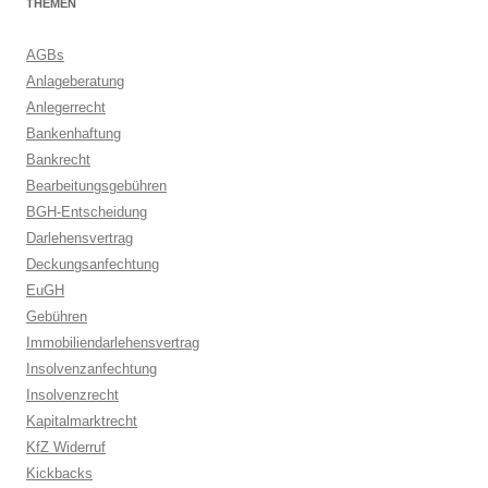
THEMEN
AGBs
Anlageberatung
Anlegerrecht
Bankenhaftung
Bankrecht
Bearbeitungsgebühren
BGH-Entscheidung
Darlehensvertrag
Deckungsanfechtung
EuGH
Gebühren
Immobiliendarlehensvertrag
Insolvenzanfechtung
Insolvenzrecht
Kapitalmarktrecht
KfZ Widerruf
Kickbacks