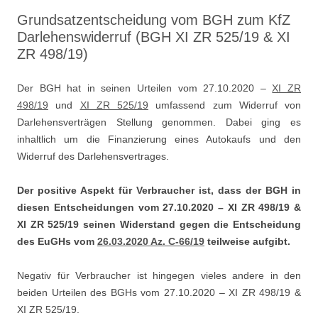
Grundsatzentscheidung vom BGH zum KfZ
Darlehenswiderruf (BGH XI ZR 525/19 & XI
ZR 498/19)
Der BGH hat in seinen Urteilen vom 27.10.2020 –
XI ZR
498/19
und
XI ZR 525/19
umfassend zum Widerruf von
Darlehensverträgen Stellung genommen. Dabei ging es
inhaltlich um die Finanzierung eines Autokaufs und den
Widerruf des Darlehensvertrages.
Der positive Aspekt für Verbraucher ist, dass der BGH in
diesen Entscheidungen vom 27.10.2020 – XI ZR 498/19 &
XI ZR 525/19 seinen Widerstand gegen die Entscheidung
des EuGHs vom
26.03.2020 Az. C‑66/19
teilweise aufgibt.
Negativ für Verbraucher ist hingegen vieles andere in den
beiden Urteilen des BGHs vom 27.10.2020 – XI ZR 498/19 &
XI ZR 525/19.