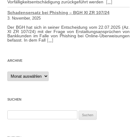
Vorfälligkeitsentschädigung zurückgeführt werden
[...]
Schadensersatz bei Phishing – BGH XI ZR 107/24
3. November, 2025
Der BGH hat sich in seiner Entscheidung vom 22.07.2025 (Az.
XI ZR 107/24) mit der Frage von Erstattungsansprüchen von
Bankkunden im Falle von Phishing bei Online-Überweisungen
befasst. In dem Fall
[...]
ARCHIVE
Archive
SUCHEN
Suchen
nach: