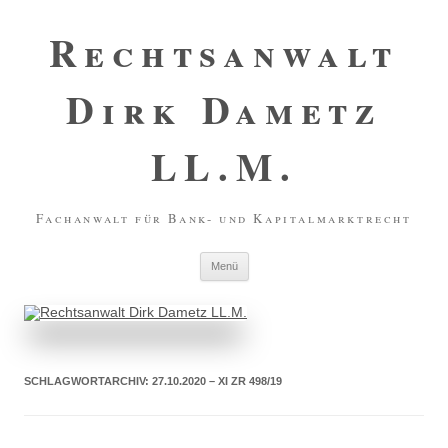
Zum
Inhalt
Rechtsanwalt
springen
Dirk Dametz
LL.M.
Fachanwalt für Bank- und Kapitalmarktrecht
Menü
SCHLAGWORTARCHIV:
27.10.2020 – XI ZR 498/19