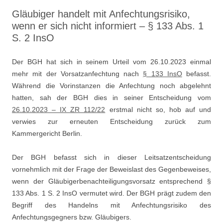
Gläubiger handelt mit Anfechtungsrisiko,
wenn er sich nicht informiert – § 133 Abs. 1
S. 2 InsO
Der BGH hat sich in seinem Urteil vom 26.10.2023 einmal
mehr mit der Vorsatzanfechtung nach
§ 133 InsO
befasst.
Während die Vorinstanzen die Anfechtung noch abgelehnt
hatten, sah der BGH dies in seiner Entscheidung vom
26.10.2023 – IX ZR 112/22
erstmal nicht so, hob auf und
verwies zur erneuten Entscheidung zurück zum
Kammergericht Berlin.
Der BGH befasst sich in dieser Leitsatzentscheidung
vornehmlich mit der Frage der Beweislast des Gegenbeweises,
wenn der Gläubigerbenachteiligungsvorsatz entsprechend §
133 Abs. 1 S. 2 InsO vermutet wird. Der BGH prägt zudem den
Begriff des Handelns mit Anfechtungsrisiko des
Anfechtungsgegners bzw. Gläubigers.