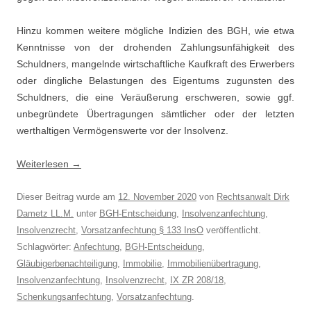
Hinzu kommen weitere mögliche Indizien des BGH, wie etwa
Kenntnisse von der drohenden Zahlungsunfähigkeit des
Schuldners, mangelnde wirtschaftliche Kaufkraft des Erwerbers
oder dingliche Belastungen des Eigentums zugunsten des
Schuldners, die eine Veräußerung erschweren, sowie ggf.
unbegründete Übertragungen sämtlicher oder der letzten
werthaltigen Vermögenswerte vor der Insolvenz.
Weiterlesen
→
Dieser Beitrag wurde am
12. November 2020
von
Rechtsanwalt Dirk
Dametz LL.M.
unter
BGH-Entscheidung
,
Insolvenzanfechtung
,
Insolvenzrecht
,
Vorsatzanfechtung § 133 InsO
veröffentlicht.
Schlagwörter:
Anfechtung
,
BGH-Entscheidung
,
Gläubigerbenachteiligung
,
Immobilie
,
Immobilienübertragung
,
Insolvenzanfechtung
,
Insolvenzrecht
,
IX ZR 208/18
,
Schenkungsanfechtung
,
Vorsatzanfechtung
.