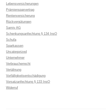
Lebensversicherungen
Prämiensparvertrag
Rentenversicherung
Rückvergütungen
Samiv AG
Schenkungsanfechtung § 134 InsO
Schufa
Sparkassen
Uncategorized
Unternehmer
Verbraucherrecht
Verjährung
Vorfälligkeitsentschädigung
Vorsatzanfechtung § 133 InsO
Widerruf