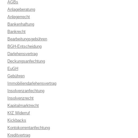
AGBs
Anlageberatung
Anlegerrecht
Bankenhaftung
Bankrecht
Bearbeitungsgebühren
BGH-Entscheidung
Darlehensvertrag
Deckungsanfechtung
EuGH
Gebühren
Immobiliendarlehensvertrag
Insolvenzanfechtung
Insolvenzrecht
Kapitalmarktrecht
KfZ Widerruf
Kickbacks
Kontokorrentanfechtung
Kreditvertrag